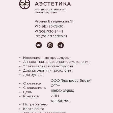
ЦЕНТР МЕДИЦИНСКОЙ
КОСМЕТОЛОГИИ
Рязань, Введенская, 91
+7 (4912) 30-73-30
+7 (953) 736-34-41
rzn@a-esthetica.ru
Инъекционные процедуры
Аппаратная и лазерная косметология
Эстетическая косметология
Дерматология и трихология
Для мужчин
ООО "Экспресс-Бьюти"
О клинике
ОГРН
Специалисты
1186234014560
Цены
ИНН
Контакты
6211008754
Потребителю
Карта сайта