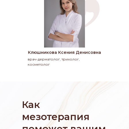
Клюшникова Ксения Денисовна
врач-дерматолог, трихолог,
косметолог
Как
мезотерапия
поможет вашим