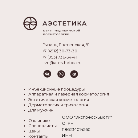
ЦЕНТР МЕДИЦИНСКОЙ
КОСМЕТОЛОГИИ
Рязань, Введенская, 91
+7 (4912) 30-73-30
+7 (953) 736-34-41
rzn@a-esthetica.ru
Инъекционные процедуры
Аппаратная и лазерная косметология
Эстетическая косметология
Дерматология и трихология
Для мужчин
ООО "Экспресс-Бьюти"
О клинике
ОГРН
Специалисты
1186234014560
Цены
ИНН
Контакты