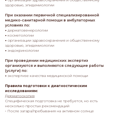
•
организации здравоохранения и общественному
здоровью, эпидемиологии
При оказании первичной специализированной
медико-санитарной помощи в амбулаторных
условиях по:
•
дерматовенерологии
•
косметологии
•
организации здравоохранения и общественному
здоровью, эпидемиологии
•
эндокринологии
При проведении медицинских экспертиз
организуются и выполняются следующие работы
(услуги) по:
•
экспертизе качества медицинской помощи
Правила подготовки к диагностическим
исследованиям:
Дерматоскопия
Специфическая подготовка не требуется, но есть
несколько простых рекомендаций
⁃ После загара/пребывания на активном солнце