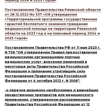
период 2024 и 2025 годов»
Постановление Правительства Рязанской области
от 28.12.2022 No 537 «Об утверждении
«Территориальной программы государственных
гарантий бесплатного оказания гражданам
медицинской помощи на территории Рязанской
области на 2023 год и на плановый период 2024 и
2025 годов»
Постановление Правительства РФ от 11 мая 2023 г.
N 736 "Об утверждении Правил предоставления
медицинскими организациями платных
медицинских услуг, внесении изменений в
некоторые акты Правительства Российской
Федерации и признании утратившим силу
постановления Правительства Российской
Федерации от 4 октября 2012 г. N 1006".
-о перечне жизненно необходимых и важнейших
лекарственных препаратов для медицинского
применения, утвержденном распоряжением
Правительства Российской Федерации от 12