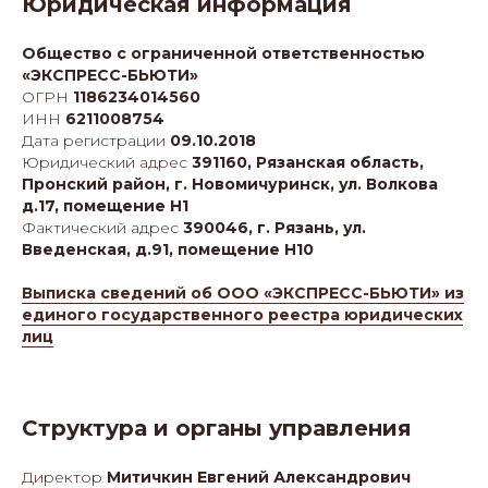
Юридическая информация
Общество с ограниченной ответственностью
«ЭКСПРЕСС-БЬЮТИ»
ОГРН
1186234014560
ИНН
6211008754
Дата регистрации
09.10.2018
Юридический адрес
391160, Рязанская область,
Пронский район, г. Новомичуринск, ул. Волкова
д.17, помещение Н1
Фактический адрес
390046, г. Рязань, ул.
Введенская, д.91, помещение Н10
Выписка сведений об ООО «ЭКСПРЕСС-БЬЮТИ» из
единого государственного реестра юридических
лиц
Структура и органы управления
Директор
Митичкин Евгений Александрович