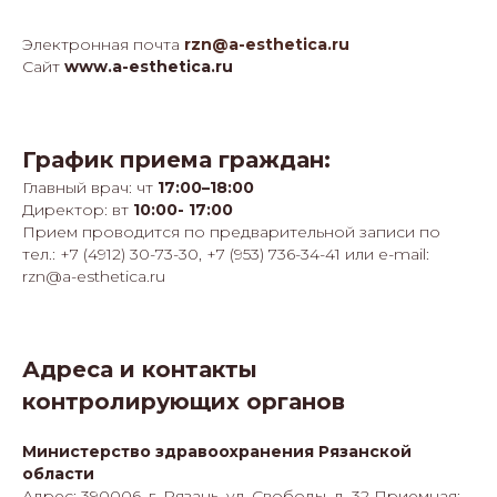
Электронная почта
rzn@a-esthetica.ru
Сайт
www.a-esthetica.ru
График приема граждан:
Главный врач: чт
17:00–18:00
Директор: вт
10:00- 17:00
Прием проводится по предварительной записи по
тел.: +7 (4912) 30-73-30, +7 (953) 736-34-41 или e-mail:
rzn@a-esthetica.ru
Адреса и контакты
контролирующих органов
Министерство здравоохранения Рязанской
области
Адрес: 390006, г. Рязань, ул. Свободы, д. 32 Приемная: