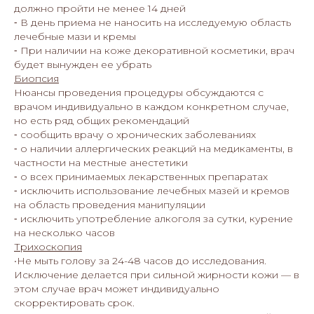
должно пройти не менее 14 дней
⁃ В день приема не наносить на исследуемую область
лечебные мази и кремы
⁃ При наличии на коже декоративной косметики, врач
будет вынужден ее убрать
Биопсия
Нюансы проведения процедуры обсуждаются с
врачом индивидуально в каждом конкретном случае,
но есть ряд общих рекомендаций
⁃ сообщить врачу о хронических заболеваниях
⁃ о наличии аллергических реакций на медикаменты, в
частности на местные анестетики
⁃ о всех принимаемых лекарственных препаратах
⁃ исключить использование лечебных мазей и кремов
на область проведения манипуляции
⁃ исключить употребление алкоголя за сутки, курение
на несколько часов
Трихоскопия
•Не мыть голову за 24-48 часов до исследования.
Исключение делается при сильной жирности кожи — в
этом случае врач может индивидуально
скорректировать срок.