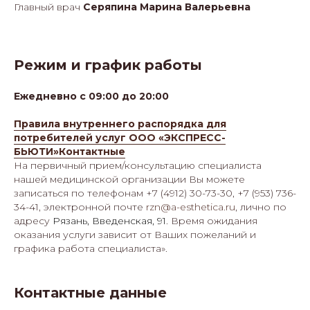
Главный врач
Серяпина Марина Валерьевна
Режим и график работы
Ежедневно с 09:00 до 20:00
Правила внутреннего распорядка для
потребителей услуг ООО «ЭКСПРЕСС-
БЬЮТИ»Контактные
На первичный прием/консультацию специалиста
нашей медицинской организации Вы можете
записаться по телефонам +7 (4912) 30-73-30, +7 (953) 736-
34-41, электронной почте
rzn@a-esthetica.ru
, лично по
адресу
Рязань, Введенская, 91
. Время ожидания
оказания услуги зависит от Ваших пожеланий и
графика работа специалиста».
Контактные данные