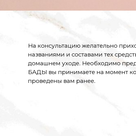
На консультацию желательно прихо
названиями и составами тех средст
домашнем уходе. Необходимо преду
БАДЫ вы принимаете на момент ко
проведены вам ранее.