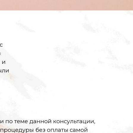
с
в
 и
ыли
 по теме данной консультации,
 процедуры без оплаты самой