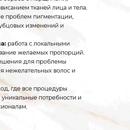
овисанием тканей лица и тела.
 проблем пигментации,
рубцовых изменений и
а:
работа с локальными
вание желаемых пропорций.
ешения для проблемы
ия нежелательных волос и
од, где все процедуры
 уникальные потребности и
сионалам.