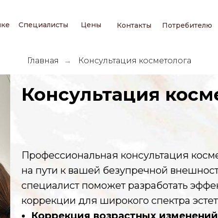
ике
Специалисты
Цены
Контакты
Потребителю
Главная
Консультация косметолога
→
Консультация косм
Профессиональная консультация косме
на пути к вашей безупречной внешност
специалист поможет разработать эффе
коррекции для широкого спектра эстет
Коррекция возрастных изменений