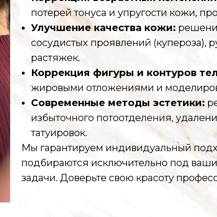
потерей тонуса и упругости кожи, пр
Улучшение качества кожи:
решение
сосудистых проявлений (купероза), 
растяжек.
Коррекция фигуры и контуров тел
жировыми отложениями и моделиро
Современные методы эстетики:
р
избыточного потоотделения, удален
татуировок.
Мы гарантируем индивидуальный подх
подбираются исключительно под ваши
задачи. Доверьте свою красоту профес