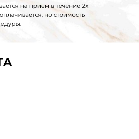
вается на прием в течение 2х
оплачивается, но стоимость
цедуры.
ТА