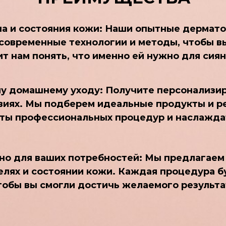
а и состояния кожи: Наши опытные дермато
 современные технологии и методы, чтобы в
т нам понять, что именно ей нужно для сиян
у домашнему уходу: Получите персонализир
виях. Мы подберем идеальные продукты и р
ты профессиональных процедур и наслажда
но для ваших потребностей: Мы предлагаем
елях и состоянии кожи. Каждая процедура б
тобы вы смогли достичь желаемого результа