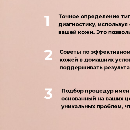
1
Точное определение тип
диагностику, используя
вашей кожи. Это позволи
2
Советы по эффективном
кожей в домашних усло
поддерживать результа
3
Подбор процедур имен
основанный на ваших ц
уникальных проблем, ч