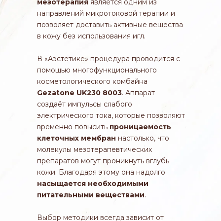
мезотерапия
является одним из
направлений микротоковой терапии и
позволяет доставить активные вещества
в кожу без использования игл.
В «Аэстетике» процедура проводится с
помощью многофункционального
косметологического комбайна
Gezatone UK230 8003
. Аппарат
создаёт импульсы слабого
электрического тока, которые позволяют
временно повысить
проницаемость
клеточных мембран
настолько, что
молекулы мезотерапевтических
препаратов могут проникнуть вглубь
кожи. Благодаря этому она надолго
насыщается необходимыми
питательными веществами
.
Выбор методики всегда зависит от