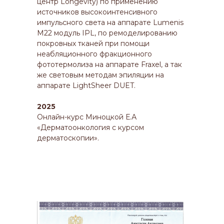
центр Longevity) по применению
источников высокоинтенсивного
импульсного света на аппарате Lumenis
M22 модуль IPL, по ремоделированию
покровных тканей при помощи
неабляционного фракционного
фототермолиза на аппарате Fraxel, а так
же световым методам эпиляции на
аппарате LightSheer DUET.
2025
Онлайн-курс Миноцкой Е.А
«Дерматоонкология с курсом
дерматоскопии».