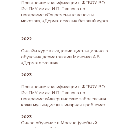
Повышение квалификации в ФГБОУ ВО
РязГМУ им.ак. И.П. Павлова по
программе «Современные аспекты
микозов», «Дерматоскопия базовый курс»
2022
Онлайн-курс в академии дистанционного
обучения дерматологии Миченко А.В
«Дерматоскопия»
2023
Повышение квалификации в ФГБОУ ВО
РязГМУ им.ак. И.П. Павлова по
программе «Аллергические заболевания
кожи-мультидисциплинарная проблема»
2023
Очное обучение в Москве (учебный