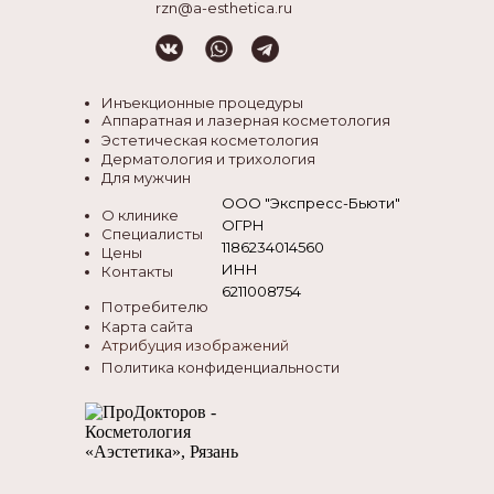
rzn@a-esthetica.ru
Инъекционные процедуры
Аппаратная и лазерная косметология
Эстетическая косметология
Дерматология и трихология
Для мужчин
ООО "Экспресс-Бьюти"
О клинике
ОГРН
Специалисты
1186234014560
Цены
ИНН
Контакты
6211008754
Потребителю
Карта сайта
Атрибуция изображений
Политика конфиденциальности